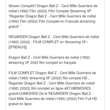
Stream Complet!! Dragon Ball Z - Cent Mille Guerriers de 
métal (1992) Film (2022) Film Complet Streaming VF 
“Regarder Dragon Ball Z - Cent Mille Guerriers de métal 
(1992) Film (2022) Film Complet en Francais streaming 
gratuit```
REGARDER Dragon Ball Z - Cent Mille Guerriers de métal 
(1992) (2022) : FILM COMPLET en Streaming VF~
[[FRENCH]]
Dragon Ball Z - Cent Mille Guerriers de métal (1992) 
streaming VF 2022 film complet en français
FILM COMPLET Dragon Ball Z - Cent Mille Guerriers de 
métal (1992) streaming VF {2022} film complet HD , 
Regarder Dragon Ball Z - Cent Mille Guerriers de métal 
(1992) {2022} film complet en ligne-4KTUBEMOVIES 
gratuit123MOVIES! De le REGARDER! Dragon Ball Z - 
Cent Mille Guerriers de métal (1992) {2022} Film Full HD 
gratuit en ligne