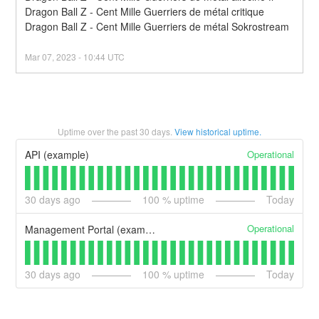
Dragon Ball Z - Cent Mille Guerriers de métal critique
Dragon Ball Z - Cent Mille Guerriers de métal Sokrostream
Mar
07
,
2023
-
10:44
UTC
Uptime over the past
30
days.
View historical uptime.
Operational
API (example)
30
days ago
100
% uptime
Today
Operational
Management Portal (example)
30
days ago
100
% uptime
Today