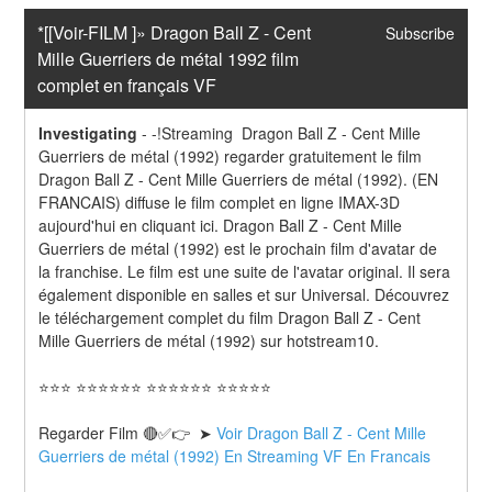
*[[Voir-FILM ]» Dragon Ball Z - Cent 
Subscribe
Mille Guerriers de métal 1992 film 
complet en français VF
Investigating
-
-!Streaming  Dragon Ball Z - Cent Mille 
Guerriers de métal (1992) regarder gratuitement le film 
Dragon Ball Z - Cent Mille Guerriers de métal (1992). (EN 
FRANCAIS) diffuse le film complet en ligne IMAX-3D 
aujourd'hui en cliquant ici. Dragon Ball Z - Cent Mille 
Guerriers de métal (1992) est le prochain film d'avatar de 
la franchise. Le film est une suite de l'avatar original. Il sera 
également disponible en salles et sur Universal. Découvrez 
le téléchargement complet du film Dragon Ball Z - Cent 
Mille Guerriers de métal (1992) sur hotstream10.
⭐⭐⭐ ⭐⭐⭐⭐⭐⭐ ⭐⭐⭐⭐⭐⭐ ⭐⭐⭐⭐⭐
Regarder Film 🔴✅👉  ➤ 
Voir Dragon Ball Z - Cent Mille 
Guerriers de métal (1992) En Streaming VF En Francais