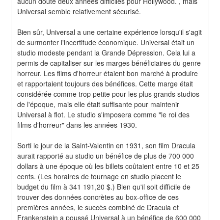
aucun doute deux années difficiles pour Hollywood. , mais 
Universal semble relativement sécurisé.
Bien sûr, Universal a une certaine expérience lorsqu'il s'agit 
de surmonter l'incertitude économique. Universal était un 
studio modeste pendant la Grande Dépression. Cela lui a 
permis de capitaliser sur les marges bénéficiaires du genre 
horreur. Les films d'horreur étaient bon marché à produire 
et rapportaient toujours des bénéfices. Cette marge était 
considérée comme trop petite pour les plus grands studios 
de l'époque, mais elle était suffisante pour maintenir 
Universal à flot. Le studio s'imposera comme "le roi des 
films d'horreur" dans les années 1930.
Sorti le jour de la Saint-Valentin en 1931, son film Dracula 
aurait rapporté au studio un bénéfice de plus de 700 000 
dollars à une époque où les billets coûtaient entre 10 et 25 
cents. (Les horaires de tournage en studio placent le 
budget du film à 341 191,20 $.) Bien qu'il soit difficile de 
trouver des données concrètes au box-office de ces 
premières années, le succès combiné de Dracula et 
Frankenstein a poussé Universal à un bénéfice de 600 000 