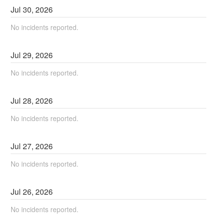
Jul
30
,
2026
No incidents reported.
Jul
29
,
2026
No incidents reported.
Jul
28
,
2026
No incidents reported.
Jul
27
,
2026
No incidents reported.
Jul
26
,
2026
No incidents reported.