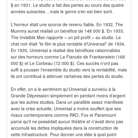
$ en 1931. Le studio a fait des pertes au cours des quatre 
années suivantes. , mais le genre s'en est bien sorti.
L'horreur était une source de revenu fiable. En 1932, The 
Mummy aurait réalisé un bénéfice de 148 000 $. En 1933, 
The Invisible Man rapporte « un joli profit » au studio. Le 
chat noir était "le film le plus rentable d'Universal" de 1934. 
En 1935, Universal a réalisé des bénéfices raisonnables 
sur des horreurs comme La Fiancée de Frankenstein (166 
000 $) et Le Corbeau (72 000 $). Ces succès n'ont pas 
suffi à pousser l'ensemble du studio vers la rentabilité, mais 
ils ont contribué à atténuer certaines des pertes du studio.
En effet, on a le sentiment qu'Universal a survécu à la 
Grande Dépression simplement en perdant moins d'argent 
que les autres studios. Dans un parallèle assez manifeste 
avec la crise actuelle, Universal a moins souffert que ses 
rivaux contemporains comme RKO, Fox et Paramount 
parce qu'il ne possédait aucun théâtre et n'avait donc pas 
accumulé les dettes impliquées dans la construction de 
cette infrastructure. Pour donner une idée à quel point 