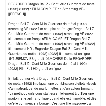
REGARDER Dragon Ball Z - Cent Mille Guerriers de métal 
(1992) (2022) : FILM COMPLET en Streaming VF~
[[FRENCH]]
Dragon Ball Z - Cent Mille Guerriers de métal (1992) 
streaming VF 2022 film complet en françaisDragon Ball Z - 
Cent Mille Guerriers de métal (1992) streaming VF 2022 
film complet en françaisFILM COMPLET Dragon Ball Z - 
Cent Mille Guerriers de métal (1992) streaming VF {2022} 
film complet HD , Regarder Dragon Ball Z - Cent Mille 
Guerriers de métal (1992) {2022} film complet en ligne-
4KTUBEMOVIES gratuit123MOVIES! De le REGARDER! 
Dragon Ball Z - Cent Mille Guerriers de métal (1992) 
{2022} Film Full HD gratuit en ligne
En fait, donner vie à Dragon Ball Z - Cent Mille Guerriers 
de métal (1992) impliquait une combinaison d'effets visuels, 
d'animatronique, de marionnettes et d'un acteur humain. 
"La méthodologie consistait essentiellement à utiliser une 
marionnette animatronique quand elle est immobile, et dès 
qu'elle commence à bouger, c'est une fille masquée", a 