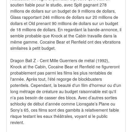
soutien fiable pour le studio, avec Split gagnant 278 
millions de dollars sur un budget de 9 millions de dollars, 
Glass rapportant 246 millions de dollars sur 20 millions de 
dollars et Old prenant 90 millions de dollars sur un budget 
de 18 millions de dollars. En regardant la bande-annonce, il 
semble probable que Knock at the Cabin travaille dans la 
même gamme. Cocaine Bear et Renfield ont des vibrations 
similaires à petit budget.
Dragon Ball Z - Cent Mille Guerriers de métal (1992), 
Knock at the Cabin, Cocaine Bear et Renfield ne figureront 
probablement pas parmi les films les plus rentables de 
l'année. Après tout, l'été regorge de blockbusters 
potentiels. Cependant, la beauté d'un film d'horreur ou d'un 
long métrage de créature au budget raisonnable est qu'il 
n'a pas besoin de casser des blocs. Avec d’autres sorties 
schlocky de début d’année comme Lionsgate’s Plane ou 
Sony’s 65, ces films sont des gambits à relativement faible 
risque testant les eaux théâtrales, voyant si le public 
revient.