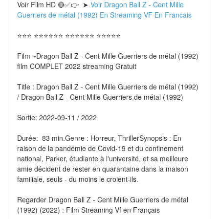
Voir Film HD 🔴✅👉  ➤ 
Voir Dragon Ball Z - Cent Mille 
Guerriers de métal (1992) En Streaming VF En Francais 
⭐⭐⭐ ⭐⭐⭐⭐⭐⭐ ⭐⭐⭐⭐⭐⭐ ⭐⭐⭐⭐⭐
Film ~Dragon Ball Z - Cent Mille Guerriers de métal (1992) 
film COMPLET 2022 streaming Gratuit
Title : Dragon Ball Z - Cent Mille Guerriers de métal (1992) 
/ Dragon Ball Z - Cent Mille Guerriers de métal (1992) 
Sortie: 2022-09-11 / 2022
Durée:  83 min.Genre : Horreur, ThrillerSynopsis : En 
raison de la pandémie de Covid-19 et du confinement 
national, Parker, étudiante à l'université, et sa meilleure 
amie décident de rester en quarantaine dans la maison 
familiale, seuls - du moins le croient-ils.
Regarder Dragon Ball Z - Cent Mille Guerriers de métal 
(1992) (2022) : Film Streaming Vf en Français