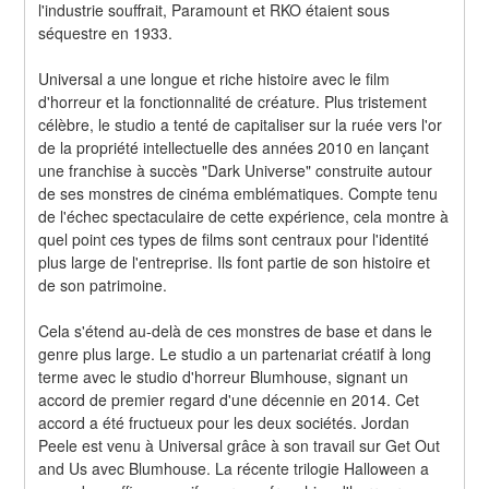
l'industrie souffrait, Paramount et RKO étaient sous 
séquestre en 1933.
Universal a une longue et riche histoire avec le film 
d'horreur et la fonctionnalité de créature. Plus tristement 
célèbre, le studio a tenté de capitaliser sur la ruée vers l'or 
de la propriété intellectuelle des années 2010 en lançant 
une franchise à succès "Dark Universe" construite autour 
de ses monstres de cinéma emblématiques. Compte tenu 
de l'échec spectaculaire de cette expérience, cela montre à 
quel point ces types de films sont centraux pour l'identité 
plus large de l'entreprise. Ils font partie de son histoire et 
de son patrimoine.
Cela s'étend au-delà de ces monstres de base et dans le 
genre plus large. Le studio a un partenariat créatif à long 
terme avec le studio d'horreur Blumhouse, signant un 
accord de premier regard d'une décennie en 2014. Cet 
accord a été fructueux pour les deux sociétés. Jordan 
Peele est venu à Universal grâce à son travail sur Get Out 
and Us avec Blumhouse. La récente trilogie Halloween a 