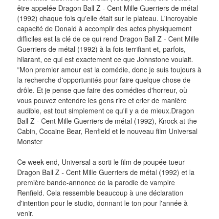
être appelée Dragon Ball Z - Cent Mille Guerriers de métal 
(1992) chaque fois qu'elle était sur le plateau. L'incroyable 
capacité de Donald à accomplir des actes physiquement 
difficiles est la clé de ce qui rend Dragon Ball Z - Cent Mille 
Guerriers de métal (1992) à la fois terrifiant et, parfois, 
hilarant, ce qui est exactement ce que Johnstone voulait. 
"Mon premier amour est la comédie, donc je suis toujours à 
la recherche d'opportunités pour faire quelque chose de 
drôle. Et je pense que faire des comédies d'horreur, où 
vous pouvez entendre les gens rire et crier de manière 
audible, est tout simplement ce qu'il y a de mieux.Dragon 
Ball Z - Cent Mille Guerriers de métal (1992), Knock at the 
Cabin, Cocaine Bear, Renfield et le nouveau film Universal 
Monster
Ce week-end, Universal a sorti le film de poupée tueur 
Dragon Ball Z - Cent Mille Guerriers de métal (1992) et la 
première bande-annonce de la parodie de vampire 
Renfield. Cela ressemble beaucoup à une déclaration 
d'intention pour le studio, donnant le ton pour l'année à 
venir.