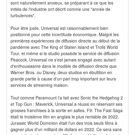
sont naturellement anxieux, se préparant à ce que les 
initiés de l'industrie ont décrit comme une "année de 
turbulences".
Pour être juste, Universal est raisonnablement bien 
positionné pour cette incertitude économique. Malgré les 
premières expériences de diffusion directe au début de la 
pandémie avec The King of Staten Island et Trolls World 
Tour, et même si le studio possède le service de diffusion 
Peacock, Universal ne s'est jamais engagé avec autant 
d'enthousiasme dans le modèle de diffusion directe que 
Warner Bros. ou Disney, deux studios en ébullition en 
grande partie à cause d'un pari trop important sur leurs 
services de streaming maison.
Tout comme Paramount l'a fait avec Sonic the Hedgehog 2 
et Top Gun : Maverick, Universal a réussi en réservant ses 
grosses franchises à la sortie en salles. F9: The Fast Saga 
était le troisième film en anglais le plus rentable de 2022. 
Jurassic World Dominion était l'un des trois seuls films à 
gagner plus d'un milliard de dollars en 2022. Ce sera sans 