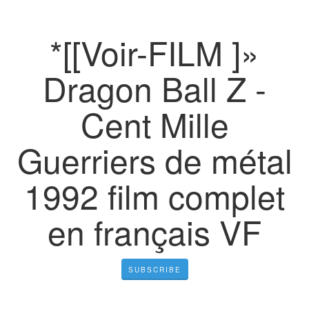
*[[Voir-FILM ]»
Dragon Ball Z -
Cent Mille
Guerriers de métal
1992 film complet
en français VF
SUBSCRIBE