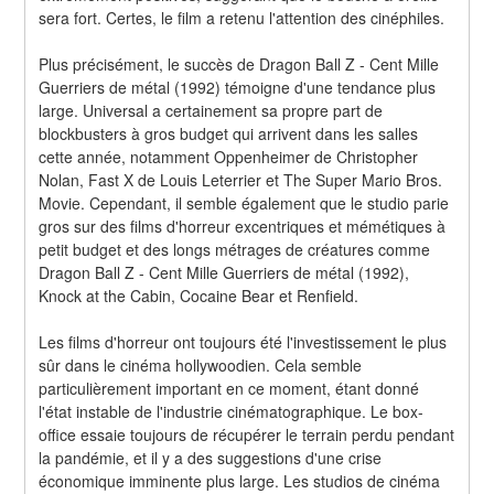
sera fort. Certes, le film a retenu l'attention des cinéphiles.
Plus précisément, le succès de Dragon Ball Z - Cent Mille 
Guerriers de métal (1992) témoigne d'une tendance plus 
large. Universal a certainement sa propre part de 
blockbusters à gros budget qui arrivent dans les salles 
cette année, notamment Oppenheimer de Christopher 
Nolan, Fast X de Louis Leterrier et The Super Mario Bros. 
Movie. Cependant, il semble également que le studio parie 
gros sur des films d'horreur excentriques et mémétiques à 
petit budget et des longs métrages de créatures comme 
Dragon Ball Z - Cent Mille Guerriers de métal (1992), 
Knock at the Cabin, Cocaine Bear et Renfield.
Les films d'horreur ont toujours été l'investissement le plus 
sûr dans le cinéma hollywoodien. Cela semble 
particulièrement important en ce moment, étant donné 
l'état instable de l'industrie cinématographique. Le box-
office essaie toujours de récupérer le terrain perdu pendant 
la pandémie, et il y a des suggestions d'une crise 
économique imminente plus large. Les studios de cinéma 